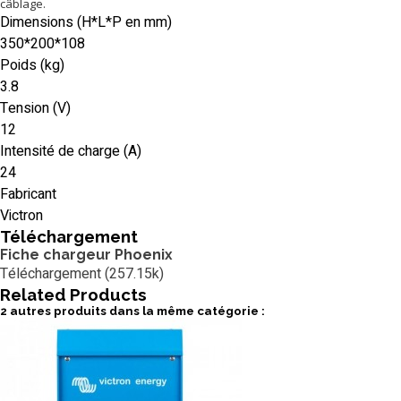
câblage.
Dimensions (H*L*P en mm)
350*200*108
Poids (kg)
3.8
Tension (V)
12
Intensité de charge (A)
24
Fabricant
Victron
Téléchargement
Fiche chargeur Phoenix
Téléchargement (257.15k)
Related
Products
2 autres produits dans la même catégorie :