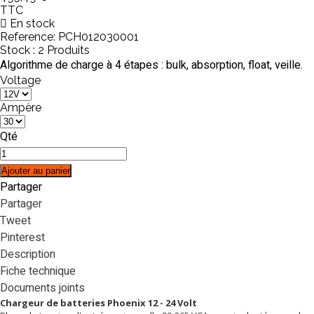
TTC
En stock
Reference:
PCH012030001
Stock :
2 Produits
Algorithme de charge à 4 étapes : bulk, absorption, float, veille.
Voltage
Ampère
Qté
Ajouter au panier
Partager
Partager
Tweet
Pinterest
Description
Fiche technique
Documents joints
Chargeur de batteries Phoenix 12 - 24 Volt