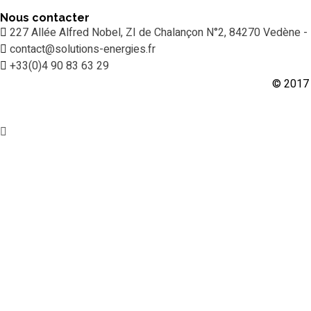
Nous contacter
227 Allée Alfred Nobel, ZI de Chalançon N°2, 84270 Vedène -
contact@solutions-energies.fr
+33(0)4 90 83 63 29
© 2017 