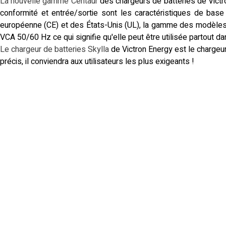
La nouvelle gamme Centaur
des chargeurs de batteries de Victro
conformité et entrée/sortie sont les caractéristiques de bas
européenne (CE) et des États-Unis (UL), la gamme des modèles
VCA 50/60 Hz ce qui signifie qu'elle peut être utilisée partout d
Le chargeur de batteries Skylla
de Victron Energy est le chargeu
précis, il conviendra aux utilisateurs les plus exigeants !