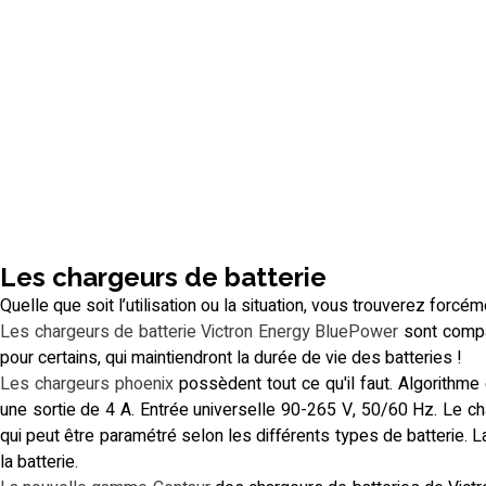
Les chargeurs de batterie
Quelle que soit l’utilisation ou la situation, vous trouverez forcé
Les chargeurs de batterie Victron Energy BluePower
sont compa
pour certains, qui maintiendront la durée de vie des batteries !
Les chargeurs phoenix
possèdent tout ce qu'il faut. Algorithme
une sortie de 4 A. Entrée universelle 90-265 V, 50/60 Hz. Le c
qui peut être paramétré selon les différents types de batterie. L
la batterie.