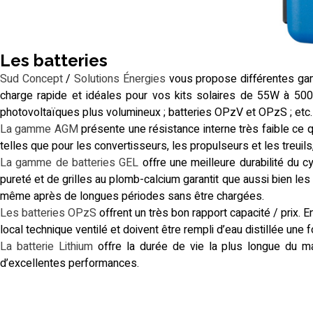
Les batteries
Sud Concept
/
Solutions Énergies
vous propose différentes gam
charge rapide et idéales pour vos kits solaires de 55W à 500
photovoltaïques plus volumineux ; batteries OPzV et OPzS ; etc.
La gamme AGM
présente une résistance interne très faible ce q
telles que pour les convertisseurs, les propulseurs et les treuils
La gamme de batteries GEL
offre une meilleure durabilité du c
pureté et de grilles au plomb-calcium garantit que aussi bien le
même après de longues périodes sans être chargées.
Les batteries OPzS
offrent un très bon rapport capacité / prix. 
local technique ventilé et doivent être rempli d’eau distillée une f
La batterie Lithium
offre la durée de vie la plus longue du ma
d’excellentes performances.