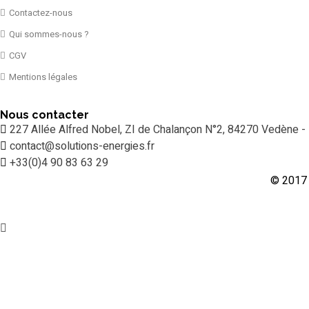
Contactez-nous
Qui sommes-nous ?
CGV
Mentions légales
Nous contacter
227 Allée Alfred Nobel, ZI de Chalançon N°2, 84270 Vedène -
contact@solutions-energies.fr
+33(0)4 90 83 63 29
© 2017 