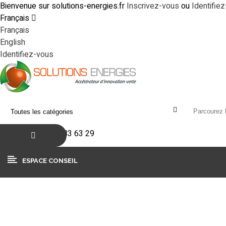
Bienvenue sur solutions-energies.fr
Inscrivez-vous
ou
Identifie
Français
Français
English
Identifiez-vous
+33(0)4 90 83 63 29
ESPACE CONSEIL