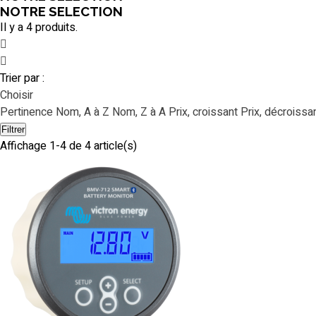
NOTRE SELECTION
Il y a 4 produits.
Trier par :
Choisir
Pertinence
Nom, A à Z
Nom, Z à A
Prix, croissant
Prix, décroissa
Filtrer
Affichage 1-4 de 4 article(s)