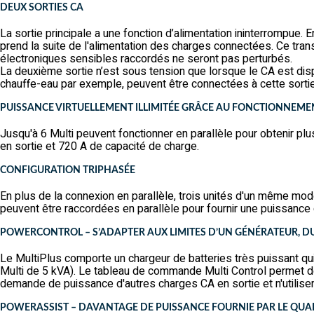
DEUX SORTIES CA
La sortie principale a une fonction d’alimentation ininterrompue.
prend la suite de l'alimentation des charges connectées. Ce tran
électroniques sensibles raccordés ne seront pas perturbés.
La deuxième sortie n’est sous tension que lorsque le CA est dis
chauffe-eau par exemple, peuvent être connectées à cette sortie
PUISSANCE VIRTUELLEMENT ILLIMITÉE GRÂCE AU FONCTIONNEME
Jusqu'à 6 Multi peuvent fonctionner en parallèle pour obtenir p
en sortie et 720 A de capacité de charge.
CONFIGURATION TRIPHASÉE
En plus de la connexion en parallèle, trois unités d'un même modè
peuvent être raccordées en parallèle pour fournir une puissance
POWERCONTROL – S’ADAPTER AUX LIMITES D’UN GÉNÉRATEUR, D
Le MultiPlus comporte un chargeur de batteries très puissant q
Multi de 5 kVA). Le tableau de commande Multi Control permet de l
demande de puissance d'autres charges CA en sortie et n'utilisera
POWERASSIST – DAVANTAGE DE PUISSANCE FOURNIE PAR LE QUAI