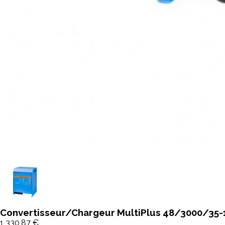
Convertisseur/Chargeur MultiPlus 48/3000/35-1
1 330,87 €