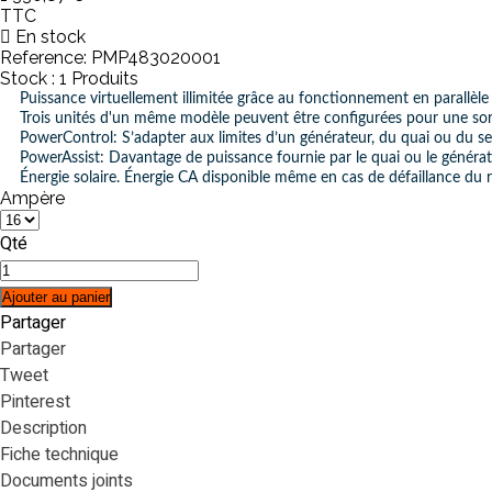
TTC
En stock
Reference:
PMP483020001
Stock :
1 Produits
Puissance virtuellement illimitée grâce au fonctionnement en parallèle
Trois unités d'un même modèle peuvent être configurées pour une sor
PowerControl: S’adapter aux limites d’un générateur, du quai ou du s
PowerAssist: Davantage de puissance fournie par le quai ou le généra
Énergie solaire. Énergie CA disponible même en cas de défaillance du 
Ampère
Qté
Ajouter au panier
Partager
Partager
Tweet
Pinterest
Description
Fiche technique
Documents joints