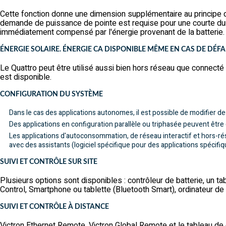
Cette fonction donne une dimension supplémentaire au principe d
demande de puissance de pointe est requise pour une courte dur
immédiatement compensé par l'énergie provenant de la batterie. E
ÉNERGIE SOLAIRE. ÉNERGIE CA DISPONIBLE MÊME EN CAS DE DÉF
Le Quattro peut être utilisé aussi bien hors réseau que connecté
est disponible.
CONFIGURATION DU SYSTÈME
Dans le cas des applications autonomes, il est possible de modifier d
Des applications en configuration parallèle ou triphasée peuvent être
Les applications d'autoconsommation, de réseau interactif et hors-r
avec des assistants (logiciel spécifique pour des applications spécifiq
SUIVI ET CONTRÔLE SUR SITE
Plusieurs options sont disponibles : contrôleur de batterie, u
Control, Smartphone ou tablette (Bluetooth Smart), ordinateur d
SUIVI ET CONTRÔLE À DISTANCE
Victron Ethernet Remote, Victron Global Remote et le tableau d