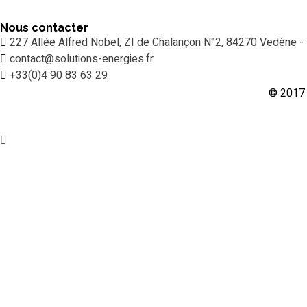
Nous contacter
227 Allée Alfred Nobel, ZI de Chalançon N°2, 84270 Vedène -
contact@solutions-energies.fr
+33(0)4 90 83 63 29
© 2017 