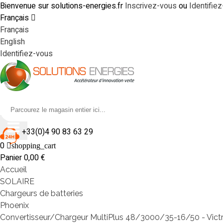
Bienvenue sur solutions-energies.fr
Inscrivez-vous
ou
Identifie
Français
Français
English
Identifiez-vous
+33(0)4 90 83 63 29
0
shopping_cart
Panier
0,00 €
Accueil
SOLAIRE
Chargeurs de batteries
Phoenix
Convertisseur/Chargeur MultiPlus 48/3000/35-16/50 - Vict