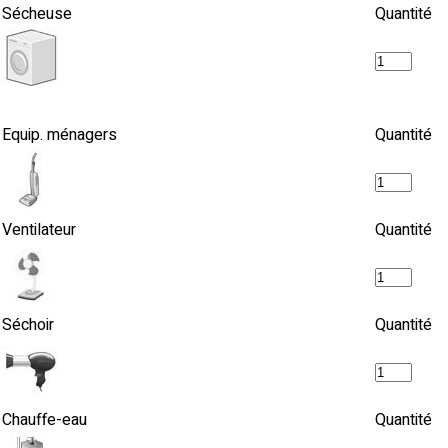
Sécheuse
Quantité
Equip. ménagers
Quantité
Ventilateur
Quantité
Séchoir
Quantité
Chauffe-eau
Quantité