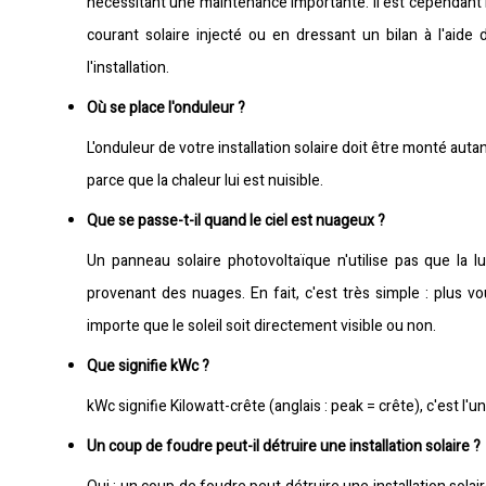
nécessitant une maintenance importante. Il est cependant
courant solaire injecté ou en dressant un bilan à l'aide
l'installation.
Où se place l'onduleur ?
L'onduleur de votre installation solaire doit être monté au
parce que la chaleur lui est nuisible.
Que se passe-t-il quand le ciel est nuageux ?
Un panneau solaire photovoltaïque n'utilise pas que la 
provenant des nuages. En fait, c'est très simple : plus 
importe que le soleil soit directement visible ou non.
Que signifie kWc ?
kWc signifie Kilowatt-crête (anglais : peak = crête), c'est l
Un coup de foudre peut-il détruire une installation solaire ?