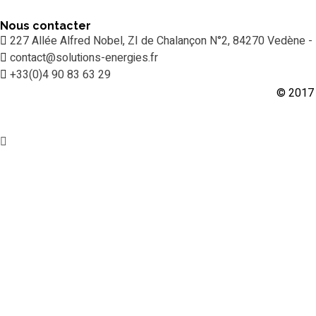
Nous contacter
227 Allée Alfred Nobel, ZI de Chalançon N°2, 84270 Vedène -
contact@solutions-energies.fr
+33(0)4 90 83 63 29
© 2017 