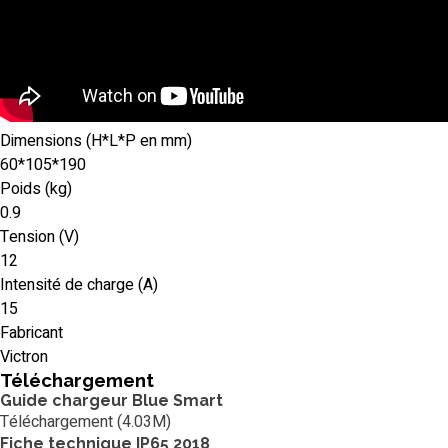
Dimensions (H*L*P en mm)
60*105*190
Poids (kg)
0.9
Tension (V)
12
Intensité de charge (A)
15
Fabricant
Victron
Téléchargement
Guide chargeur Blue Smart
Téléchargement (4.03M)
Fiche technique IP65 2018