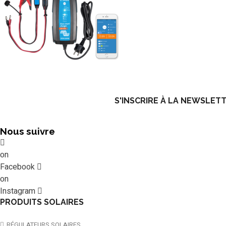
S'INSCRIRE À LA NEWSLET
Nous suivre
on
Facebook
on
Instagram
PRODUITS SOLAIRES
RÉGULATEURS SOLAIRES