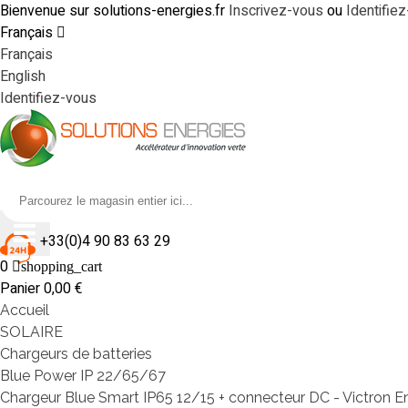
Bienvenue sur solutions-energies.fr
Inscrivez-vous
ou
Identifie
Français
Français
English
Identifiez-vous
+33(0)4 90 83 63 29
0
shopping_cart
Panier
0,00 €
Accueil
SOLAIRE
Chargeurs de batteries
Blue Power IP 22/65/67
Chargeur Blue Smart IP65 12/15 + connecteur DC - Victron E