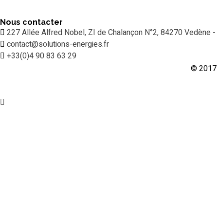
Nous contacter
227 Allée Alfred Nobel, ZI de Chalançon N°2, 84270 Vedène -
contact@solutions-energies.fr
+33(0)4 90 83 63 29
© 2017 