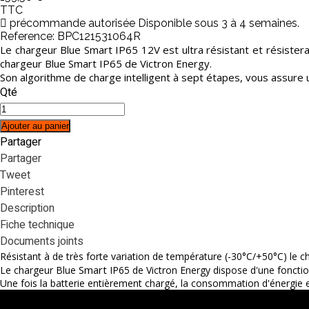
TTC
précommande autorisée Disponible sous 3 à 4 semaines.
Reference:
BPC121531064R
Le chargeur Blue Smart IP65 12V est ultra résistant et résistera
chargeur Blue Smart IP65 de Victron Energy.
Son algorithme de charge intelligent à sept étapes, vous assure 
Qté
Ajouter au panier
Partager
Partager
Tweet
Pinterest
Description
Fiche technique
Documents joints
Résistant à de très forte variation de température (-30°C/+50°C) le c
Smart
Le chargeur Blue
IP65 de Victron Energy dispose d'une foncti
Une fois la batterie entièrement chargé, la consommation d'énergie e