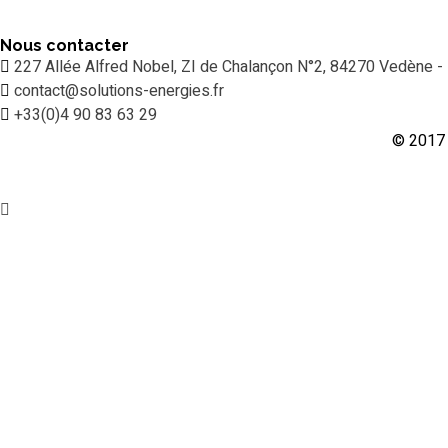
Nous contacter
227 Allée Alfred Nobel, ZI de Chalançon N°2, 84270 Vedène -
contact@solutions-energies.fr
+33(0)4 90 83 63 29
© 2017 