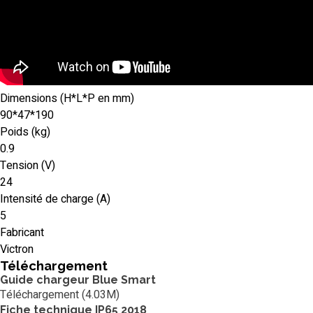
Dimensions (H*L*P en mm)
90*47*190
Poids (kg)
0.9
Tension (V)
24
Intensité de charge (A)
5
Fabricant
Victron
Téléchargement
Guide chargeur Blue Smart
Téléchargement (4.03M)
Fiche technique IP65 2018