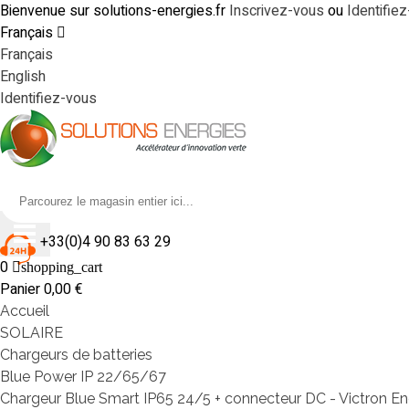
Bienvenue sur solutions-energies.fr
Inscrivez-vous
ou
Identifie
Français
Français
English
Identifiez-vous
+33(0)4 90 83 63 29
0
shopping_cart
Panier
0,00 €
Accueil
SOLAIRE
Chargeurs de batteries
Blue Power IP 22/65/67
Chargeur Blue Smart IP65 24/5 + connecteur DC - Victron E