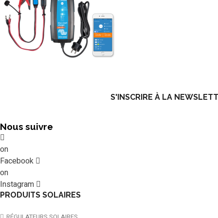
S'INSCRIRE À LA NEWSLET
Nous suivre
on
Facebook
on
Instagram
PRODUITS SOLAIRES
RÉGULATEURS SOLAIRES