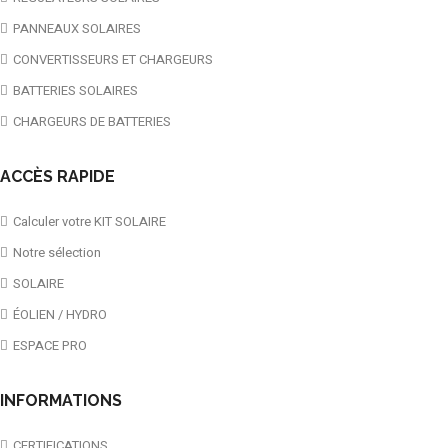
PANNEAUX SOLAIRES
CONVERTISSEURS ET CHARGEURS
BATTERIES SOLAIRES
CHARGEURS DE BATTERIES
ACCÈS RAPIDE
Calculer votre KIT SOLAIRE
Notre sélection
SOLAIRE
ÉOLIEN / HYDRO
ESPACE PRO
INFORMATIONS
CERTIFICATIONS