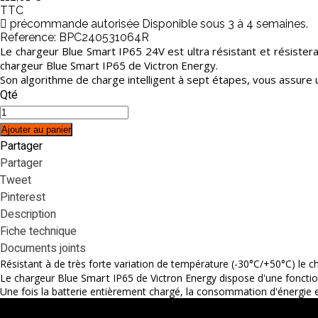
TTC
précommande autorisée Disponible sous 3 à 4 semaines.
Reference:
BPC240531064R
Le chargeur Blue Smart IP65 24V est ultra résistant et résistera
chargeur Blue Smart IP65 de Victron Energy.
Son algorithme de charge intelligent à sept étapes, vous assure 
Qté
Ajouter au panier
Partager
Partager
Tweet
Pinterest
Description
Fiche technique
Documents joints
Résistant à de très forte variation de température (-30°C/+50°C) le c
Smart
Le chargeur Blue
IP65 de Victron Energy dispose d'une foncti
Une fois la batterie entièrement chargé, la consommation d'énergie e