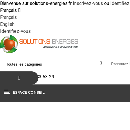
Bienvenue sur solutions-energies.fr
Inscrivez-vous
ou
Identifie
Français
Français
English
Identifiez-vous
+33(0)4 90 83 63 29
ESPACE CONSEIL