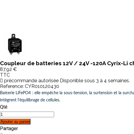
Coupleur de batteries 12V / 24V -120A Cyrix-Li c
87,92 €
TTC
précommande autorisée Disponible sous 3 à 4 semaines.
Reference:
CYR010120430
Batterie LiFePO4 : elle empêche la sous-tension, la surtension et la surcha
intègrent l'équilibrage de cellules.
Qté
Ajouter au panier
Partager