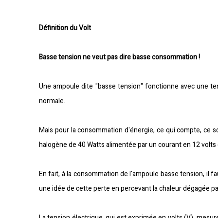
Définition du Volt
Basse tension ne veut pas dire basse consommation !
Une ampoule dite "basse tension" fonctionne avec une tens
normale.
Mais pour la consommation d'énergie, ce qui compte, ce so
halogène de 40 Watts alimentée par un courant en 12 volts
En fait, à la consommation de l'ampoule basse tension, il fau
une idée de cette perte en percevant la chaleur dégagée p
La tension électrique, qui est exprimée en volts (V), mesure