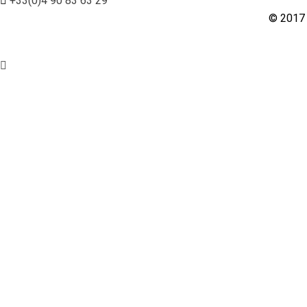
+33(0)4 90 83 63 29
© 2017 