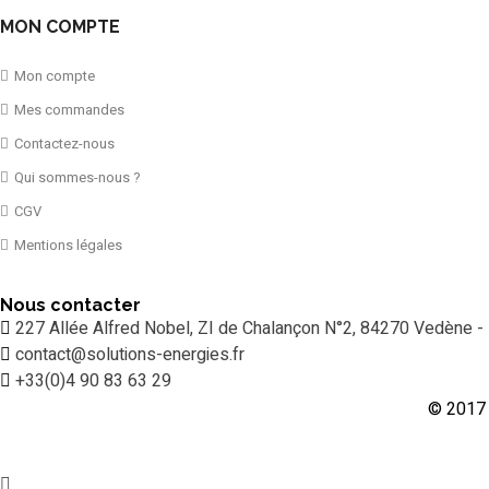
MON COMPTE
Mon compte
Mes commandes
Contactez-nous
Qui sommes-nous ?
CGV
Mentions légales
Nous contacter
227 Allée Alfred Nobel, ZI de Chalançon N°2, 84270 Vedène -
contact@solutions-energies.fr
+33(0)4 90 83 63 29
© 2017 