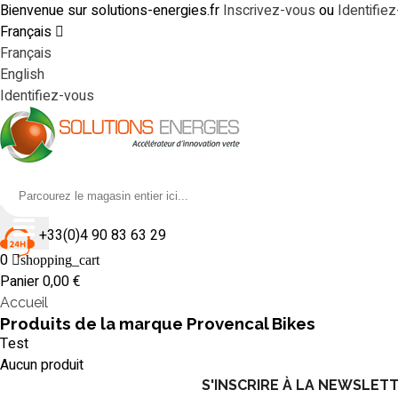
Bienvenue sur solutions-energies.fr
Inscrivez-vous
ou
Identifie
Français
Français
English
Identifiez-vous
+33(0)4 90 83 63 29
0
shopping_cart
Panier
0,00 €
Accueil
Produits de la marque Provencal Bikes
Test
Aucun produit
S'INSCRIRE À LA NEWSLET